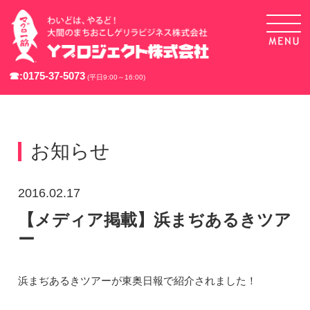
☎:
0175-37-5073
(平日9:00～16:00)
お知らせ
2016.02.17
【メディア掲載】浜まぢあるきツア
ー
浜まぢあるきツアーが東奥日報で紹介されました！