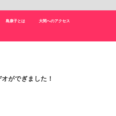
島康子とは
大間へのアクセス
デオがでぎました！