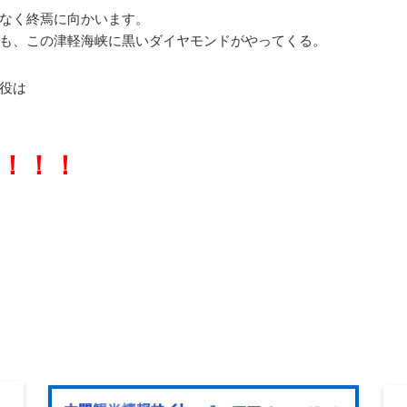
なく終焉に向かいます。
も、この津軽海峡に黒いダイヤモンドがやってくる。
役は
！！！