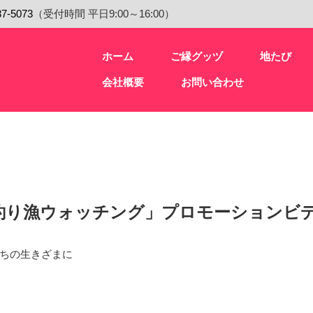
37-5073
（受付時間 平日9:00～16:00）
ホーム
ご縁グッヅ
地たび
会社概要
お問い合わせ
釣り漁ウォッチング」プロモーションビ
ちの生きざまに