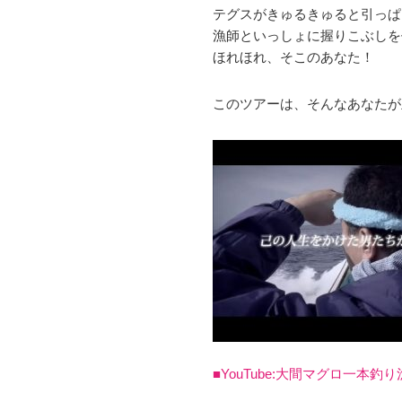
テグスがきゅるきゅると引っぱ
漁師といっしょに握りこぶしを
ほれほれ、そこのあなた！
このツアーは、そんなあなたが
■YouTube:
大間マグロ一本釣り