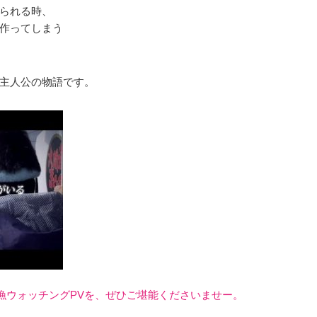
られる時、
作ってしまう
主人公の物語です。
漁ウォッチングPVを、ぜひご堪能くださいませー。